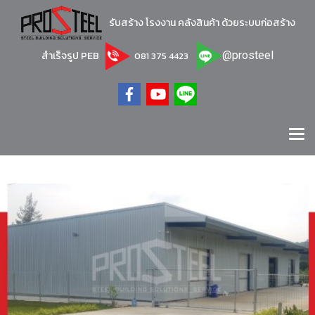
รับสร้าง โรงงาน คลังสินค้า ด้วยระบบก่อสร้าง
สำเร็จรูป PEB
@prosteel
081 375 4423