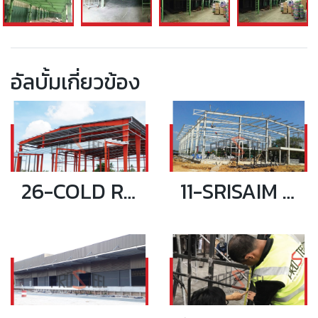
อัลบั้มเกี่ยวข้อง
26-COLD ROOM ANGTHONG CHAROENKIT
11-SRISAIM WAREHOUSE