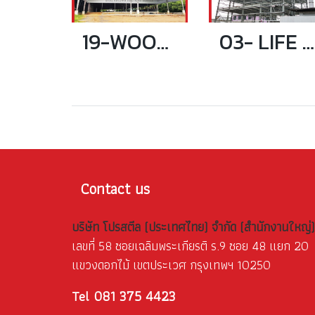
19-WOODEN WAREHOUSE
03- LIFE PACK MULTI-STOREY
Contact us
บริษัท โปรสตีล (ประเทศไทย) จำกัด (สำนักงานใหญ่)
เลขที่ 58 ซอยเฉลิมพระเกียรติ ร.9 ซอย 48 แยก 20
แขวงดอกไม้ เขตประเวศ กรุงเทพฯ 10250
081 375 4423
Tel