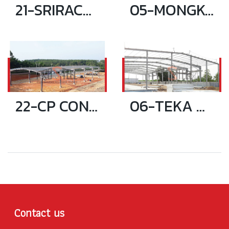
21-SRIRACHA WAREHOUSE (CRANE 32 TON)
05-MONGKOL PISARN FACTORY
22-CP CONTACK 93 WAREHOUSE
06-TEKA WAREHOUSE
Contact us