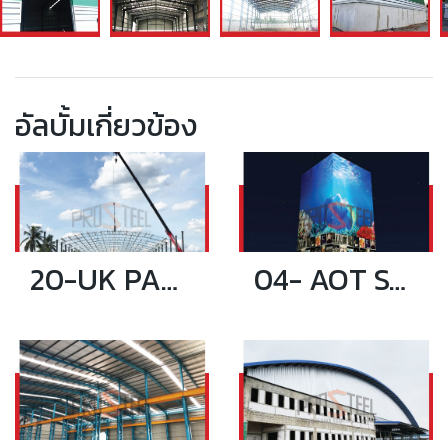
อัลบั้มเกี่ยวข้อง
20-UK PAPER WAREHOUSE
04- AOT STEEL STRUCTURE TOWER