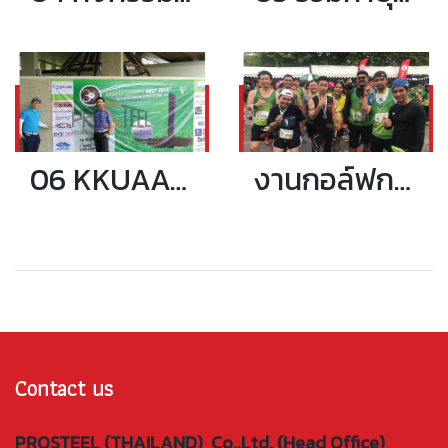
06 KKUAAA CHARITY GOLF 2018 งานกอล์ฟการกุศลวาระครบรอบ 30 ปี
งานกอล์ฟการกุศลวาระครบรอบ 30 ปี
Contact us
PROSTEEL (THAILAND) Co.,Ltd. (Head Office)