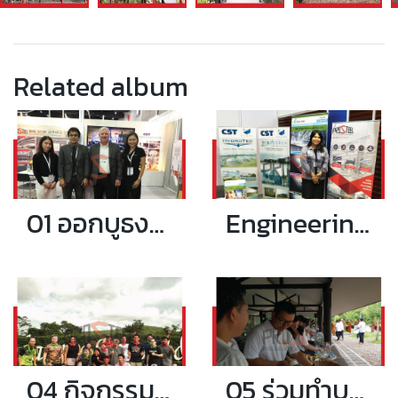
Related album
01 ออกบูธงาน Asean Sustainable Energy Week 2017
Engineering 4.0 the Next Revolution in Engineering
04 กิจกรรมท่องเที่ยวประจำปี
05 ร่วมทำบุญตักบาตรคณะสงฆ์