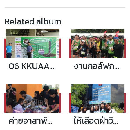
Related album
06 KKUAAA CHARITY GOLF 2018 งานกอล์ฟการกุศลวาระครบรอบ 30 ปี
งานกอล์ฟการกุศลวาระครบรอบ 30 ปี
ค่ายอาสาพัฒนาชุมชน ครั้งที่ 16
ให้เลือดฝ่าวิกฤต COVID19