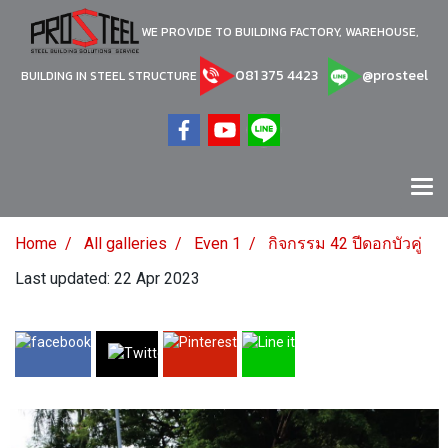
WE PROVIDE TO BUILDING FACTORY, WAREHOUSE,
081 375 4423
@prosteel
BUILDING IN STEEL STRUCTURE
Home
All galleries
Even 1
กิจกรรม 42 ปีดอกบัวคู่
Last updated: 22 Apr 2023